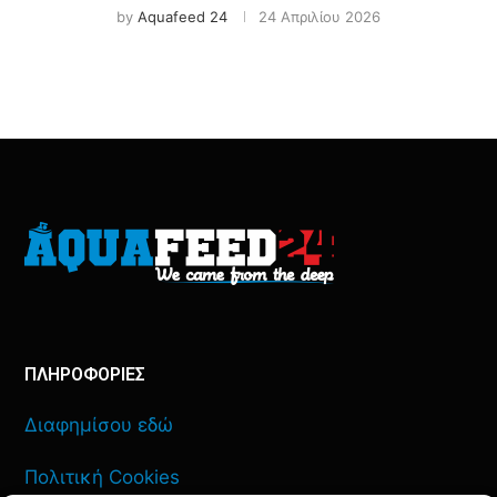
by
Aquafeed 24
24 Απριλίου 2026
ΠΛΗΡΟΦΟΡΙΕΣ
Διαφημίσου εδώ
Πολιτική Cookies