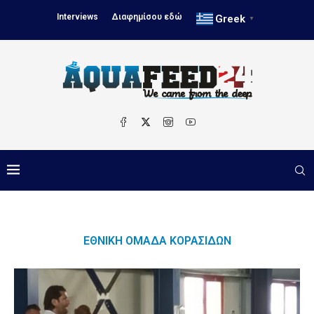
Interviews
Διαφημίσου εδώ
Greek
▼
ΕΘΝΙΚΉ ΟΜΆΔΑ ΚΟΡΑΣΊΔΩΝ