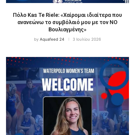
Πόλο Kas Te Riele: «Χαίρομαι ιδιαίτερα που
ανανεώνω το συμβόλαιό μου με τον ΝΟ
Βουλιαγμένης»
by
Aquafeed 24
3 Ιουλίου 2026