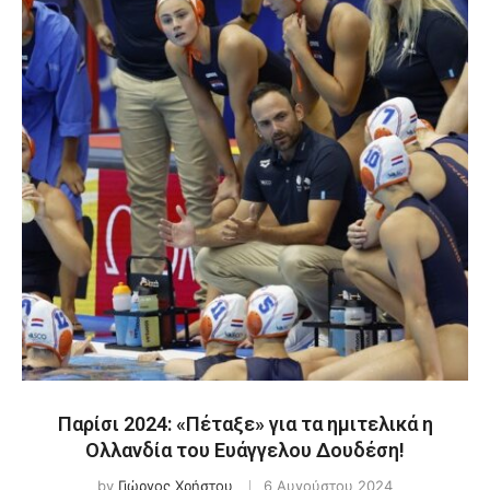
Παρίσι 2024: «Πέταξε» για τα ημιτελικά η
Ολλανδία του Ευάγγελου Δουδέση!
by
Γιώργος Χρήστου
6 Αυγούστου 2024