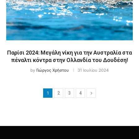
Παρίσι 2024: Μεγάλη νίκη για την Αυστραλία στα
πέναλτι κόντρα στην Ολλανδία του Δουδέση!
by
Γιώργος Χρήστου
31 Ιουλίου 2024
1
2
3
4