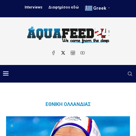
Interviews
Διαφημίσου εδώ
Greek
▼
ΕΘΝΙΚΉ ΟΛΛΑΝΔΊΑΣ