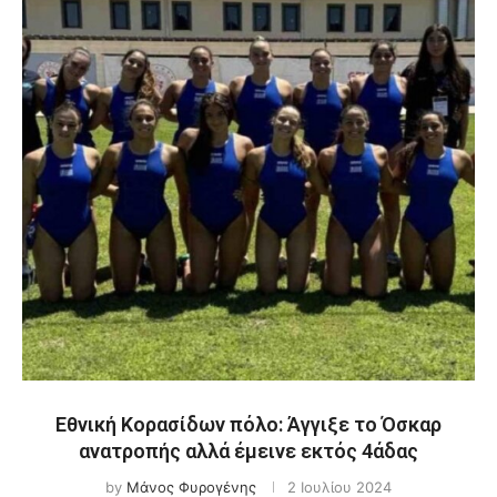
Εθνική Κορασίδων πόλο: Άγγιξε το Όσκαρ
ανατροπής αλλά έμεινε εκτός 4άδας
by
Μάνος Φυρογένης
2 Ιουλίου 2024