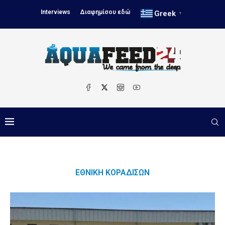
Interviews
Διαφημίσου εδώ
Greek
▼
ΕΘΝΙΚΉ ΚΟΡΑΔΊΣΩΝ