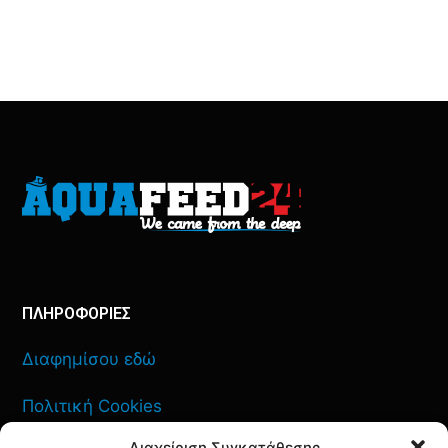
ΠΛΗΡΟΦΟΡΙΕΣ
Διαφημίσου εδώ
Πολιτική Cookies
Διαχείριση Συγκατάθεσης