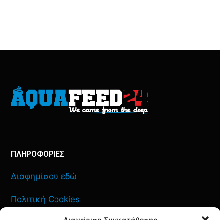
ΠΛΗΡΟΦΟΡΙΕΣ
Διαφημίσου εδώ
Πολιτική Cookies
Διαχείριση Συγκατάθεσης