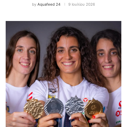
by
Aquafeed 24
9 Ιουλίου 2026