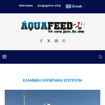
Interviews
Διαφημίσου εδώ
Greek
▼
ΕΛΛΗΝΙΚΉ ΟΛΥΜΠΙΑΚΉ ΕΠΙΤΡΟΠΉ