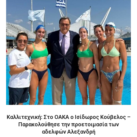
Καλλιτεχνική: Στο ΟΑΚΑ ο Ισίδωρος Κούβελος –
Παρακολούθησε την προετοιμασία των
αδελφών Αλεξανδρή