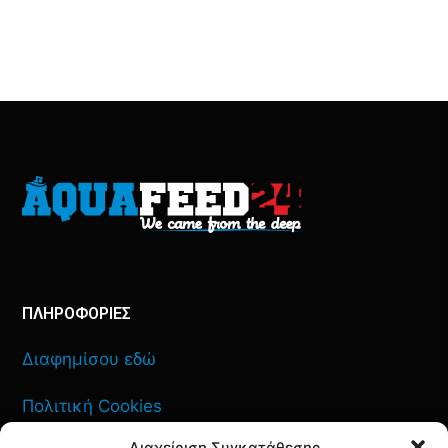
ΠΛΗΡΟΦΟΡΙΕΣ
Διαφημίσου εδώ
Πολιτική Cookies
Διαχείριση Συγκατάθεσης