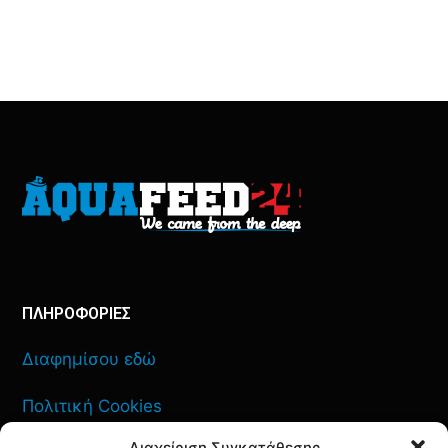
ΠΛΗΡΟΦΟΡΙΕΣ
Διαφημίσου εδώ
Πολιτική Cookies
Διαχείριση Συγκατάθεσης