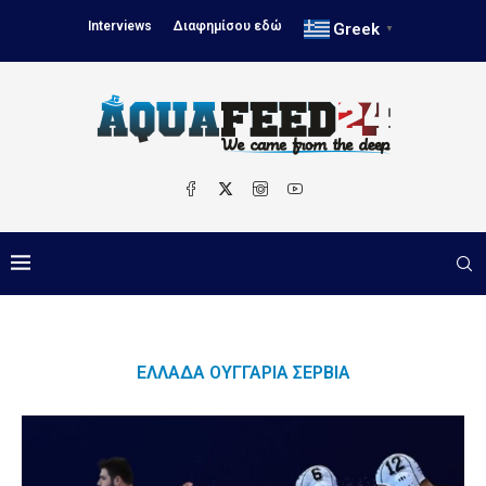
Interviews
Διαφημίσου εδώ
Greek
▼
ΕΛΛΆΔΑ ΟΥΓΓΑΡΊΑ ΣΕΡΒΊΑ