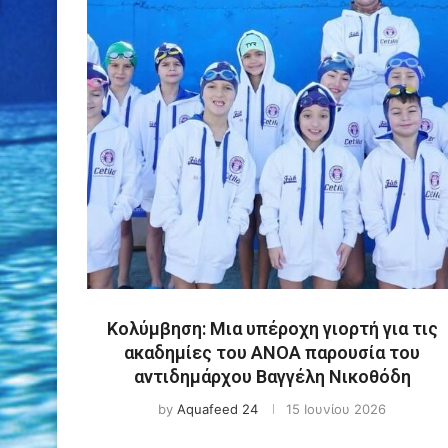
Κολύμβηση: Μια υπέροχη γιορτή για τις
ακαδημίες του ΑΝΟΑ παρουσία του
αντιδημάρχου Βαγγέλη Νικοθόδη
by
Aquafeed 24
15 Ιουνίου 2026