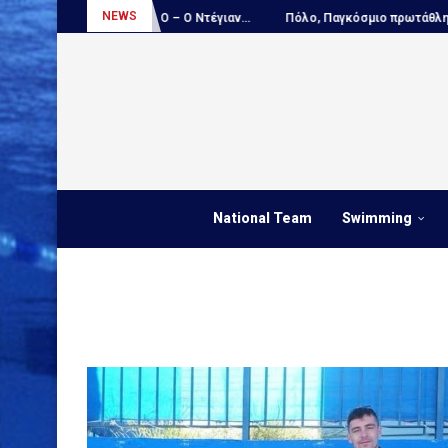
NEWS
...
ΑΠΟΚΛΕΙΣΤΙΚΟ – Ο Ντέγιαν...
Πόλο, Παγκόσμιο πρωτάθλημα Παί
National Team
Swimming