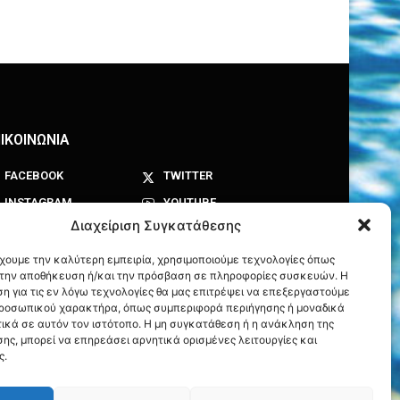
ΙΚΟΙΝΩΝΙΑ
FACEBOOK
TWITTER
INSTAGRAM
YOUTUBE
Διαχείριση Συγκατάθεσης
έχουμε την καλύτερη εμπειρία, χρησιμοποιούμε τεχνολογίες όπως
α την αποθήκευση ή/και την πρόσβαση σε πληροφορίες συσκευών. Η
η για τις εν λόγω τεχνολογίες θα μας επιτρέψει να επεξεργαστούμε
ροσωπικού χαρακτήρα, όπως συμπεριφορά περιήγησης ή μοναδικά
ικά σε αυτόν τον ιστότοπο. Η μη συγκατάθεση ή η ανάκληση της
ης, μπορεί να επηρεάσει αρνητικά ορισμένες λειτουργίες και
ς.