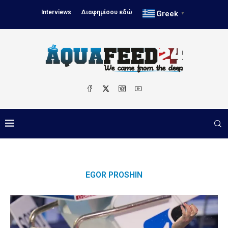
Interviews
Διαφημίσου εδώ
Greek
▼
EGOR PROSHIN