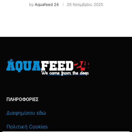
by
Aquafeed 24
26 Νοεμβρίου 2025
ΠΛΗΡΟΦΟΡΙΕΣ
Διαφημίσου εδώ
Πολιτική Cookies