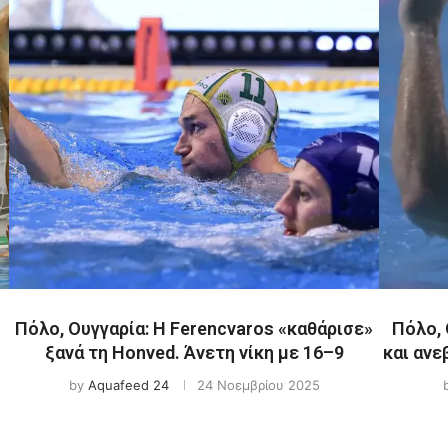
Πόλο, Ουγγαρία: Η Ferencvaros «καθάρισε»
Πόλο, 
ξανά τη Honved. Άνετη νίκη με 16–9
και ανε
by
Aquafeed 24
24 Νοεμβρίου 2025