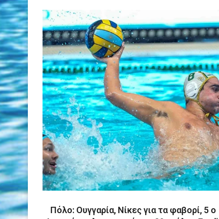
Πόλο: Ουγγαρία, Νίκες για τα φαβορί, 5 ο