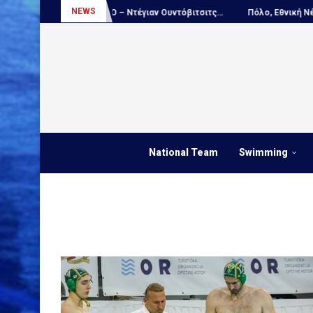
NEWS
ΑΠΟΚΛΕΙΣΤΙΚΟ – Ντέγιαν Ουντόβιτσιτς...
Πόλο, Εθνική Νέων Ανδρώ
National Team
Swimming