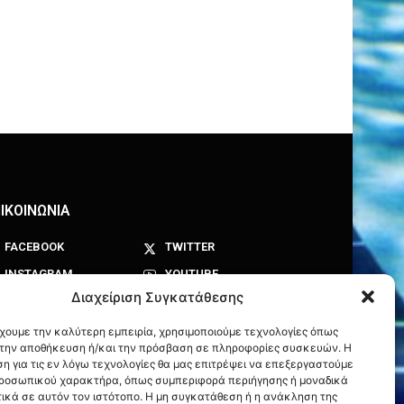
ΙΚΟΙΝΩΝΙΑ
FACEBOOK
TWITTER
INSTAGRAM
YOUTUBE
Διαχείριση Συγκατάθεσης
έχουμε την καλύτερη εμπειρία, χρησιμοποιούμε τεχνολογίες όπως
α την αποθήκευση ή/και την πρόσβαση σε πληροφορίες συσκευών. Η
η για τις εν λόγω τεχνολογίες θα μας επιτρέψει να επεξεργαστούμε
ροσωπικού χαρακτήρα, όπως συμπεριφορά περιήγησης ή μοναδικά
ικά σε αυτόν τον ιστότοπο. Η μη συγκατάθεση ή η ανάκληση της