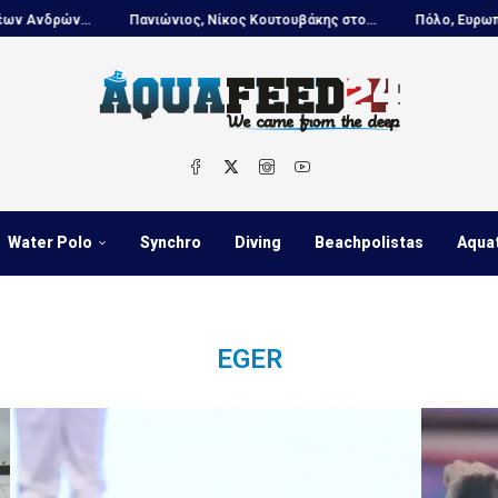
ν...
Πανιώνιος, Νίκος Κουτουβάκης στο...
Πόλο, Ευρωπαϊκό Πρω
Water Polo
Synchro
Diving
Beachpolistas
Aqua
EGER