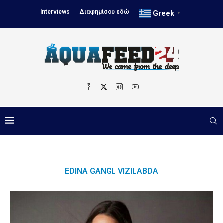
Interviews
Διαφημίσου εδώ
Greek
▼
EDINA GANGL VIZILABDA