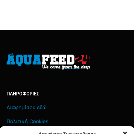
ΠΛΗΡΟΦΟΡΙΕΣ
Διαφημίσου εδώ
Πολιτική Cookies
Διαχείριση Συγκατάθεσης