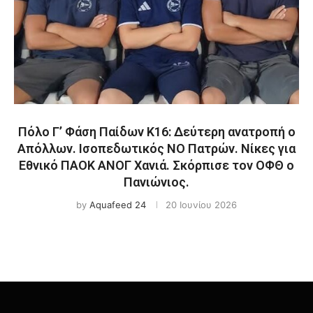
Πόλο Γ’ Φάση Παίδων Κ16: Δεύτερη ανατροπή ο
Απόλλων. Ισοπεδωτικός ΝΟ Πατρών. Νίκες για
Εθνικό ΠΑΟΚ ΑΝΟΓ Χανιά. Σκόρπισε τον ΟΦΘ ο
Πανιώνιος.
by
Aquafeed 24
20 Ιουνίου 2026