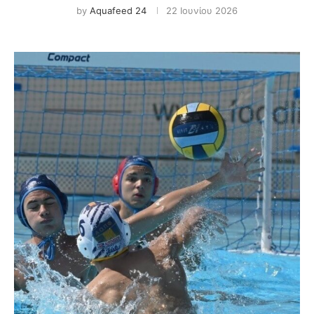
by
Aquafeed 24
22 Ιουνίου 2026