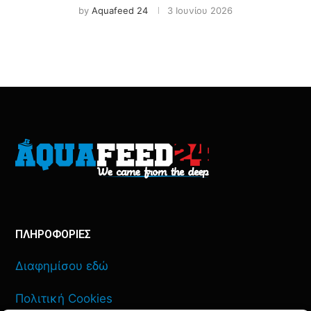
by
Aquafeed 24
3 Ιουνίου 2026
ΠΛΗΡΟΦΟΡΙΕΣ
Διαφημίσου εδώ
Πολιτική Cookies