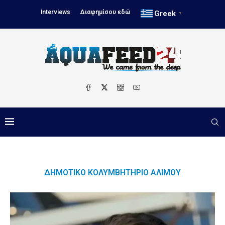
Interviews
Διαφημίσου εδώ
Greek
▼
ΔΗΜΟΤΙΚΌ ΚΟΛΥΜΒΗΤΉΡΙΟ ΑΛΊΜΟΥ