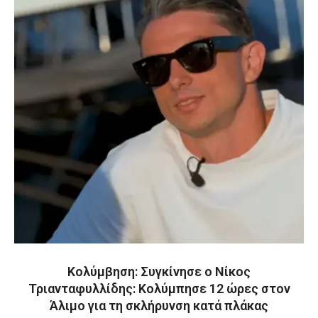
Κολύμβηση: Συγκίνησε ο Νίκος
Τριανταφυλλίδης: Κολύμπησε 12 ώρες στον
Άλιμο για τη σκλήρυνση κατά πλάκας