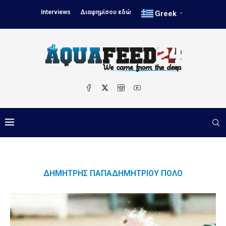
Interviews
Διαφημίσου εδώ
Greek
▼
ΔΗΜΉΤΡΗΣ ΠΑΠΑΔΗΜΗΤΡΊΟΥ ΠΌΛΟ