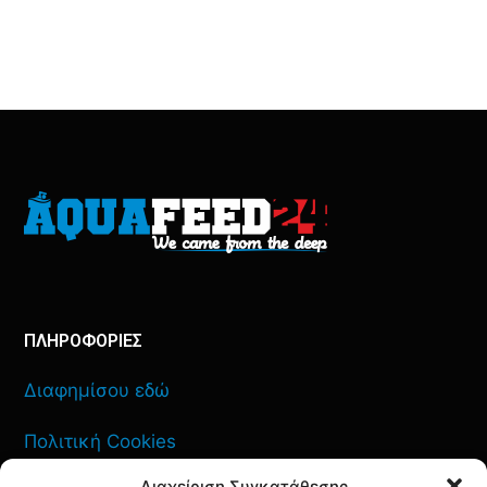
ΠΛΗΡΟΦΟΡΙΕΣ
Διαφημίσου εδώ
Πολιτική Cookies
Διαχείριση Συγκατάθεσης