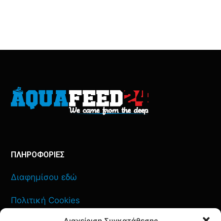
ΠΛΗΡΟΦΟΡΙΕΣ
Διαφημίσου εδώ
Πολιτική Cookies
Διαχείριση Συγκατάθεσης