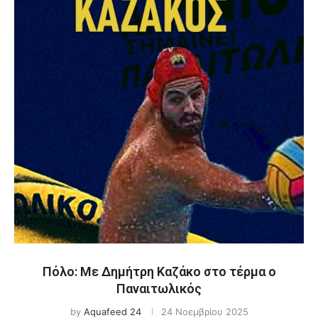
Πόλο: Με Δημήτρη Καζάκο στο τέρμα ο
Παναιτωλικός
by
Aquafeed 24
24 Νοεμβρίου 2025