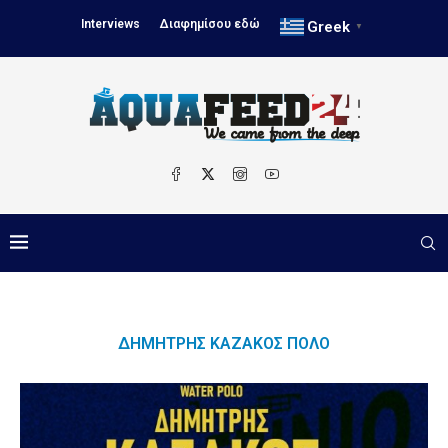
Interviews
Διαφημίσου εδώ
Greek
▼
ΔΗΜΉΤΡΗΣ ΚΑΖΆΚΟΣ ΠΟΛΟ