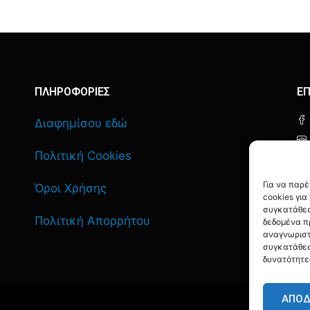
ΠΛΗΡΟΦΟΡΙΕΣ
ΕΠ
Διαφημίσου εδώ
Πολιτική Cookies
Για να παρ
Όροι Χρήσης
cookies γι
συγκατάθεσ
Πολιτική Απορρήτου
δεδομένα π
αναγνωριστ
συγκατάθεσ
δυνατότητε
ΑΠΟ