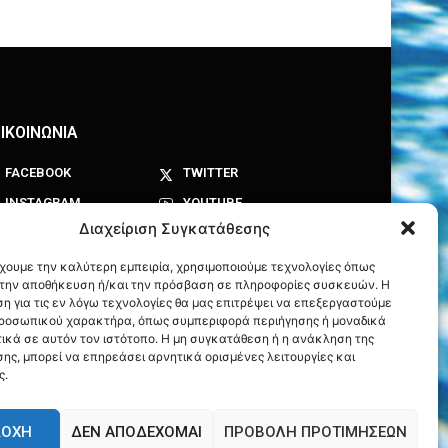
ΙΚΟΙΝΩΝΙΑ
FACEBOOK
TWITTER
INSTAGRAM
YOUTUBE
Διαχείριση Συγκατάθεσης
έχουμε την καλύτερη εμπειρία, χρησιμοποιούμε τεχνολογίες όπως
α την αποθήκευση ή/και την πρόσβαση σε πληροφορίες συσκευών. Η
η για τις εν λόγω τεχνολογίες θα μας επιτρέψει να επεξεργαστούμε
ροσωπικού χαρακτήρα, όπως συμπεριφορά περιήγησης ή μοναδικά
ικά σε αυτόν τον ιστότοπο. Η μη συγκατάθεση ή η ανάκληση της
ης, μπορεί να επηρεάσει αρνητικά ορισμένες λειτουργίες και
ς.
ΔΟΧΉ
ΔΕΝ ΑΠΟΔΈΧΟΜΑΙ
ΠΡΟΒΟΛΉ ΠΡΟΤΙΜΉΣΕΩΝ