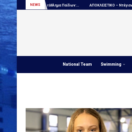
NEWS
Πόλο, Παγκόσμιο πρωτάθλημα Παίδων:...
ΑΠΟΚΛΕΙΣΤΙΚΟ – Ντέγιαν Ουν
National Team
Swimming