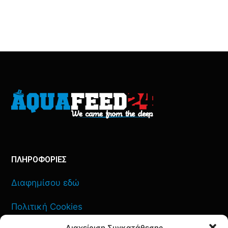
ΠΛΗΡΟΦΟΡΙΕΣ
Διαφημίσου εδώ
Πολιτική Cookies
Διαχείριση Συγκατάθεσης