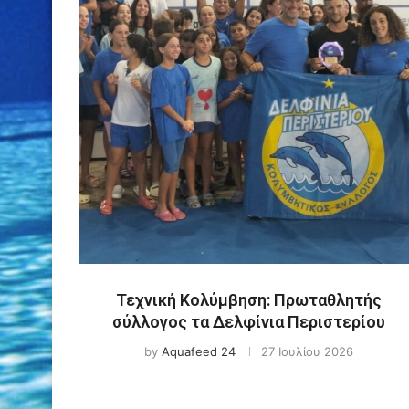
Τεχνική Κολύμβηση: Πρωταθλητής
σύλλογος τα Δελφίνια Περιστερίου
by
Aquafeed 24
27 Ιουλίου 2026