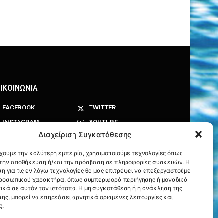
ΙΚΟΙΝΩΝΙΑ
FACEBOOK
TWITTER
INSTAGRAM
YOUTUBE
Διαχείριση Συγκατάθεσης
έχουμε την καλύτερη εμπειρία, χρησιμοποιούμε τεχνολογίες όπως
α την αποθήκευση ή/και την πρόσβαση σε πληροφορίες συσκευών. Η
η για τις εν λόγω τεχνολογίες θα μας επιτρέψει να επεξεργαστούμε
ροσωπικού χαρακτήρα, όπως συμπεριφορά περιήγησης ή μοναδικά
ικά σε αυτόν τον ιστότοπο. Η μη συγκατάθεση ή η ανάκληση της
ης, μπορεί να επηρεάσει αρνητικά ορισμένες λειτουργίες και
ς.