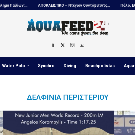
δων:...
ΑΠΟΚΛΕΙΣΤΙΚΟ – Ντέγιαν Ουντόβιτσιτς...
Πόλο, Εθνική Ν
Water Polo
Synchro
Diving
Beachpolistas
Aqua
ΔΕΛΦΙΝΙΑ ΠΕΡΙΣΤΕΡΙΟΥ