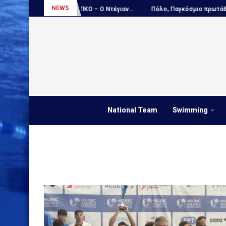
NEWS
...
ΑΠΟΚΛΕΙΣΤΙΚΟ – Ο Ντέγιαν...
Πόλο, Παγκόσμιο πρωτάθλημα Παί
National Team
Swimming