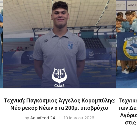
Τεχνική: Παγκόσμιος Άγγελος Κορομπύλης:
Τεχνικ
Νέο ρεκόρ Νέων στα 200μ. υποβρύχιο
των Δε
Αγόρια
by
Aquafeed 24
10 Ιουνίου 2026
στις