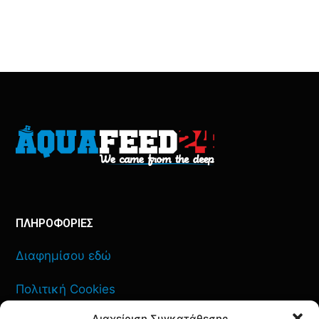
ΠΛΗΡΟΦΟΡΙΕΣ
Διαφημίσου εδώ
Πολιτική Cookies
Διαχείριση Συγκατάθεσης