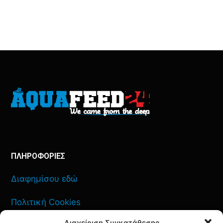
ΠΛΗΡΟΦΟΡΙΕΣ
Διαφημίσου εδώ
Πολιτική Cookies
Διαχείριση Συγκατάθεσης