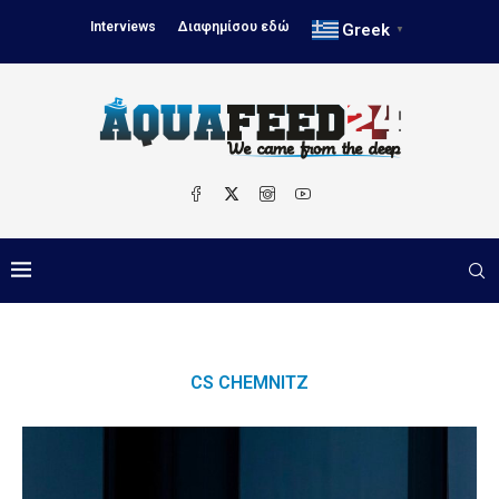
Interviews
Διαφημίσου εδώ
Greek
▼
CS CHEMNITZ