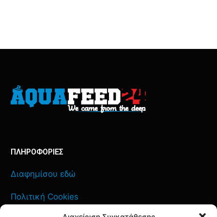
ΠΛΗΡΟΦΟΡΙΕΣ
Διαφημίσου εδώ
Πολιτική Cookies
Διαχείριση Συγκατάθεσης