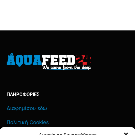
ΠΛΗΡΟΦΟΡΙΕΣ
Διαφημίσου εδώ
Πολιτική Cookies
Διαχείριση Συγκατάθεσης