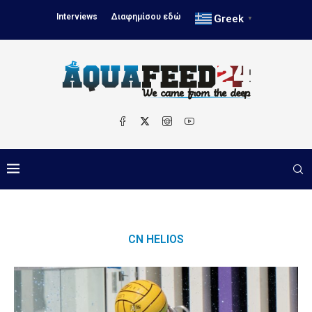
Interviews
Διαφημίσου εδώ
Greek
▼
CN HELIOS