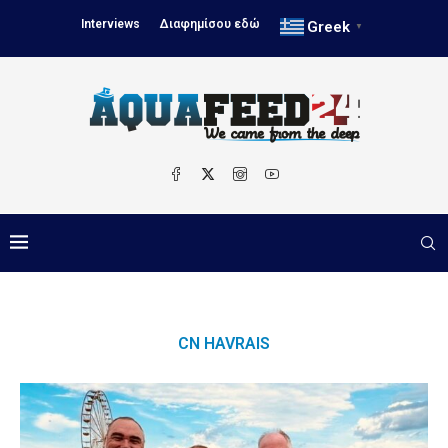
Interviews
Διαφημίσου εδώ
Greek
▼
CN HAVRAIS