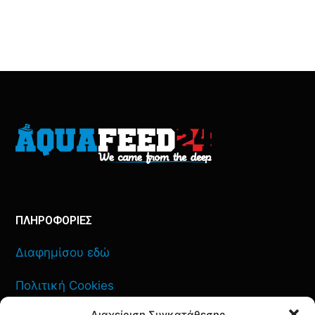
ΠΛΗΡΟΦΟΡΙΕΣ
Διαφημίσου εδώ
Πολιτική Cookies
Διαχείριση Συγκατάθεσης