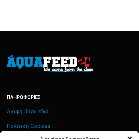
ΠΛΗΡΟΦΟΡΙΕΣ
Διαφημίσου εδώ
Πολιτική Cookies
Διαχείριση Συγκατάθεσης