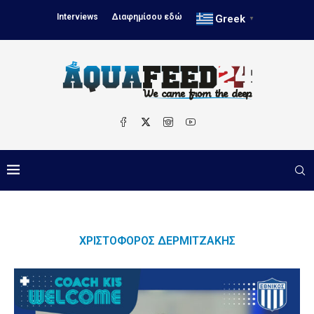
Interviews
Διαφημίσου εδώ
Greek
▼
ΧΡΙΣΤΌΦΟΡΟΣ ΔΕΡΜΙΤΖΆΚΗΣ