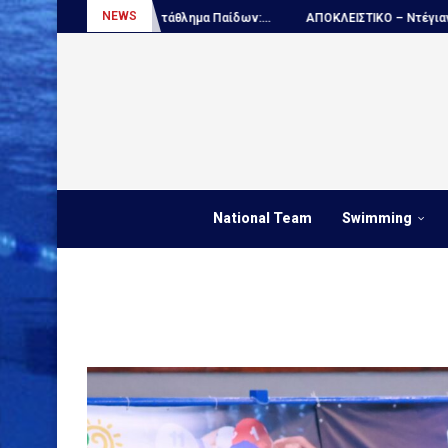
NEWS
Πόλο, Παγκόσμιο πρωτάθλημα Παίδων:...
ΑΠΟΚΛΕΙΣΤΙΚΟ – Ντέγιαν Ουντό
National Team
Swimming