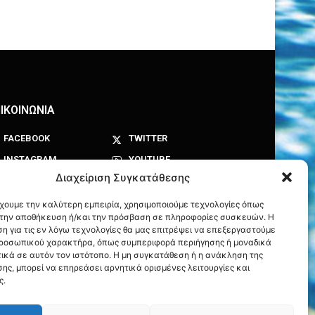
ΙΚΟΙΝΩΝΙΑ
FACEBOOK
TWITTER
INSTAGRAM
YOUTUBE
Διαχείριση Συγκατάθεσης
έχουμε την καλύτερη εμπειρία, χρησιμοποιούμε τεχνολογίες όπως
α την αποθήκευση ή/και την πρόσβαση σε πληροφορίες συσκευών. Η
η για τις εν λόγω τεχνολογίες θα μας επιτρέψει να επεξεργαστούμε
ροσωπικού χαρακτήρα, όπως συμπεριφορά περιήγησης ή μοναδικά
ικά σε αυτόν τον ιστότοπο. Η μη συγκατάθεση ή η ανάκληση της
ης, μπορεί να επηρεάσει αρνητικά ορισμένες λειτουργίες και
ς.