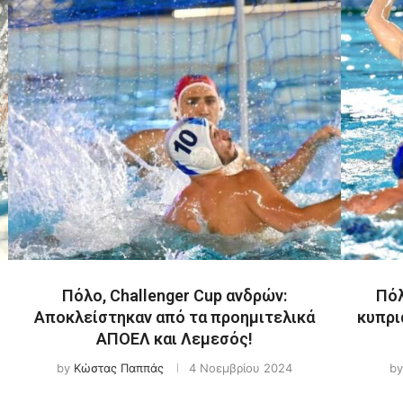
Πόλο, Challenger Cup ανδρών:
Πόλ
Αποκλείστηκαν από τα προημιτελικά
κυπρι
ΑΠΟΕΛ και Λεμεσός!
by
Κώστας Παππάς
4 Νοεμβρίου 2024
b