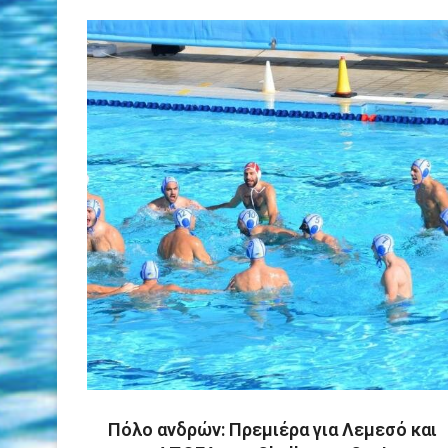
Πόλο ανδρών: Πρεμιέρα για Λεμεσό και