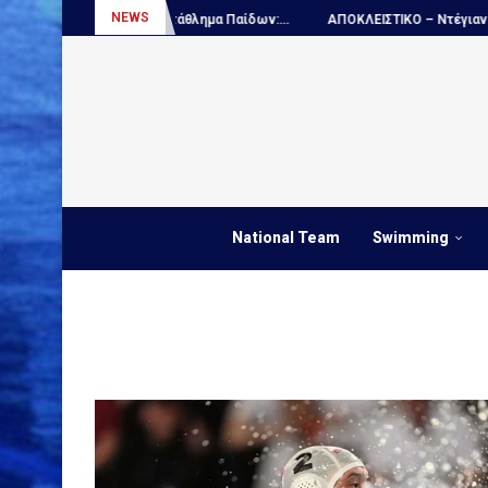
NEWS
 Παγκόσμιο πρωτάθλημα Παίδων:...
ΑΠΟΚΛΕΙΣΤΙΚΟ – Ντέγιαν Ουντόβιτσ
National Team
Swimming