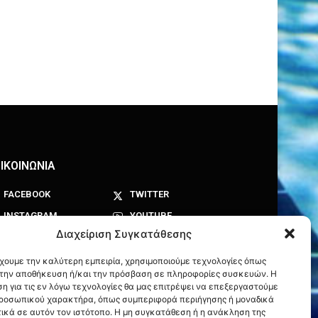
ΙΚΟΙΝΩΝΙΑ
FACEBOOK
TWITTER
INSTAGRAM
YOUTUBE
Διαχείριση Συγκατάθεσης
έχουμε την καλύτερη εμπειρία, χρησιμοποιούμε τεχνολογίες όπως
α την αποθήκευση ή/και την πρόσβαση σε πληροφορίες συσκευών. Η
η για τις εν λόγω τεχνολογίες θα μας επιτρέψει να επεξεργαστούμε
ροσωπικού χαρακτήρα, όπως συμπεριφορά περιήγησης ή μοναδικά
ικά σε αυτόν τον ιστότοπο. Η μη συγκατάθεση ή η ανάκληση της