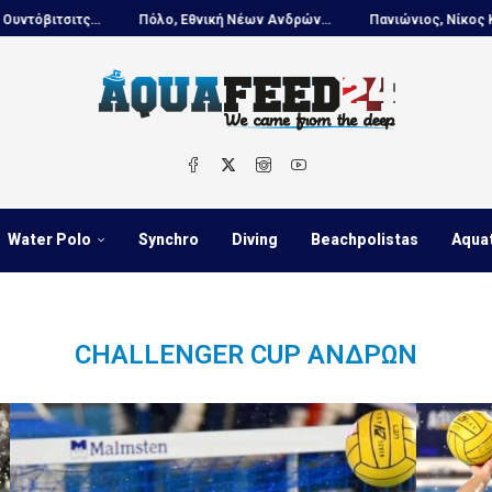
ιτς...
Πόλο, Εθνική Νέων Ανδρών...
Πανιώνιος, Νίκος Κουτουβάκη
Water Polo
Synchro
Diving
Beachpolistas
Aqua
CHALLENGER CUP ΑΝΔΡΏΝ