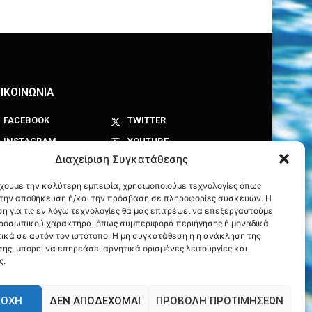
ΙΚΟΙΝΩΝΙΑ
FACEBOOK
TWITTER
INSTAGRAM
YOUTUBE
Διαχείριση Συγκατάθεσης
έχουμε την καλύτερη εμπειρία, χρησιμοποιούμε τεχνολογίες όπως
α την αποθήκευση ή/και την πρόσβαση σε πληροφορίες συσκευών. Η
η για τις εν λόγω τεχνολογίες θα μας επιτρέψει να επεξεργαστούμε
ροσωπικού χαρακτήρα, όπως συμπεριφορά περιήγησης ή μοναδικά
ικά σε αυτόν τον ιστότοπο. Η μη συγκατάθεση ή η ανάκληση της
ης, μπορεί να επηρεάσει αρνητικά ορισμένες λειτουργίες και
ς.
ΔΟΧΉ
ΔΕΝ ΑΠΟΔΈΧΟΜΑΙ
ΠΡΟΒΟΛΉ ΠΡΟΤΙΜΉΣΕΩΝ