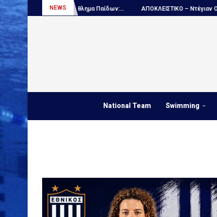
NEWS
όλο, Παγκόσμιο πρωτάθλημα Παίδων:...
ΑΠΟΚΛΕΙΣΤΙΚΟ – Ντέγιαν Ουντόβ
National Team
Swimming