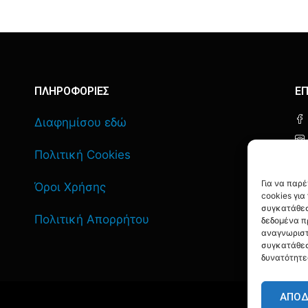
ΠΛΗΡΟΦΟΡΙΕΣ
ΕΠ
Διαφημίσου εδώ
Πολιτική Cookies
Για να παρ
Όροι Χρήσης
cookies γι
συγκατάθεσ
Πολιτική Απορρήτου
δεδομένα π
αναγνωριστ
συγκατάθεσ
δυνατότητε
ΑΠΟ