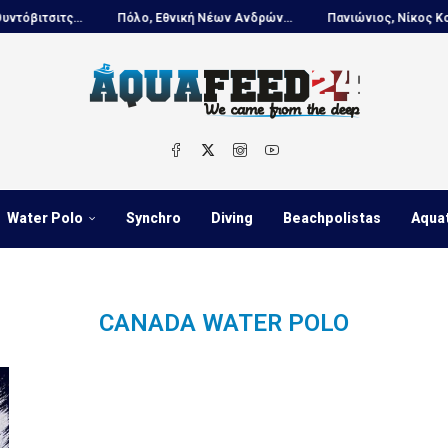
ιτσιτς...
Πόλο, Εθνική Νέων Ανδρών...
Πανιώνιος, Νίκος Κουτου
Water Polo
Synchro
Diving
Beachpolistas
Aqua
CANADA WATER POLO