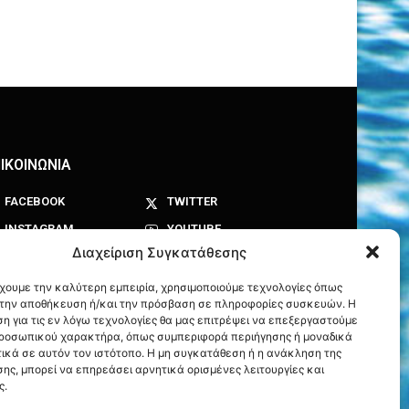
ΙΚΟΙΝΩΝΙΑ
FACEBOOK
TWITTER
INSTAGRAM
YOUTUBE
Διαχείριση Συγκατάθεσης
έχουμε την καλύτερη εμπειρία, χρησιμοποιούμε τεχνολογίες όπως
α την αποθήκευση ή/και την πρόσβαση σε πληροφορίες συσκευών. Η
η για τις εν λόγω τεχνολογίες θα μας επιτρέψει να επεξεργαστούμε
ροσωπικού χαρακτήρα, όπως συμπεριφορά περιήγησης ή μοναδικά
ικά σε αυτόν τον ιστότοπο. Η μη συγκατάθεση ή η ανάκληση της
ης, μπορεί να επηρεάσει αρνητικά ορισμένες λειτουργίες και
ς.