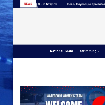
NEWS
...
ΑΠΟΚΛΕΙΣΤΙΚΟ – Ο Ντέγιαν...
Πόλο, Παγκόσμιο πρωτάθλημα Παί
National Team
Swimming