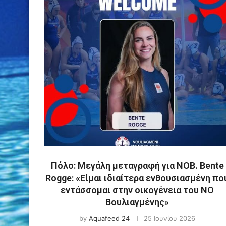
Πόλο: Μεγάλη μεταγραφή για ΝΟΒ. Bente
Rogge: «Είμαι ιδιαίτερα ενθουσιασμένη πο
εντάσσομαι στην οικογένεια του ΝΟ
Βουλιαγμένης»
by
Aquafeed 24
25 Ιουνίου 2026