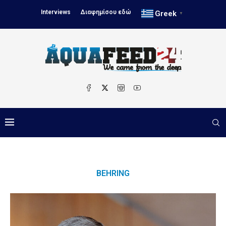
Interviews
Διαφημίσου εδώ
Greek
▼
BEHRING