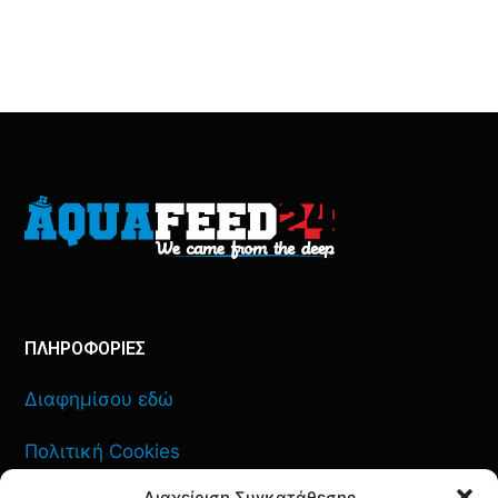
ΠΛΗΡΟΦΟΡΙΕΣ
Διαφημίσου εδώ
Πολιτική Cookies
Διαχείριση Συγκατάθεσης