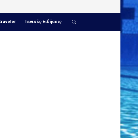
traveler
Γενικές Ειδήσεις