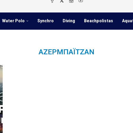
Water Polo
Synchro
Diving
Beachpolistas
Aqua
ΑΖΕΡΜΠΑΪΤΖΆΝ