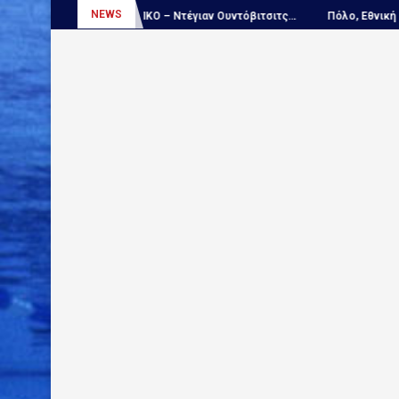
NEWS
:...
ΑΠΟΚΛΕΙΣΤΙΚΟ – Ντέγιαν Ουντόβιτσιτς...
Πόλο, Εθνική Νέων 