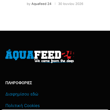
by
Aquafeed 24
30 Ιουνίου 2026
ΠΛΗΡΟΦΟΡΙΕΣ
Διαφημίσου εδώ
Πολιτική Cookies