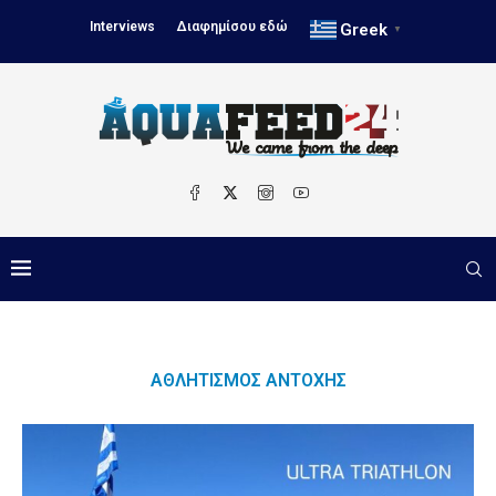
Interviews
Διαφημίσου εδώ
Greek
▼
ΑΘΛΗΤΙΣΜΌΣ ΑΝΤΟΧΉΣ