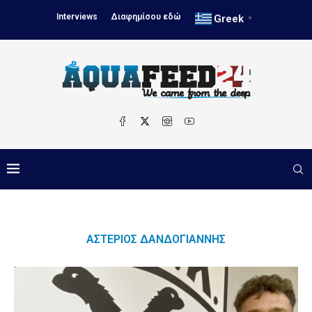
Interviews
Διαφημίσου εδώ
Greek
▼
ΑΣΤΈΡΙΟΣ ΔΑΝΔΟΓΙΆΝΝΗΣ