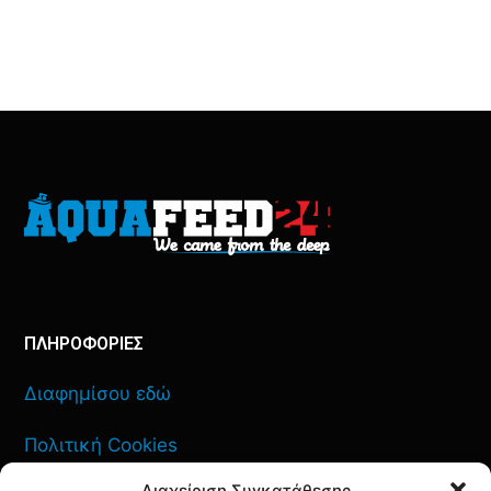
ΠΛΗΡΟΦΟΡΙΕΣ
Διαφημίσου εδώ
Πολιτική Cookies
Διαχείριση Συγκατάθεσης