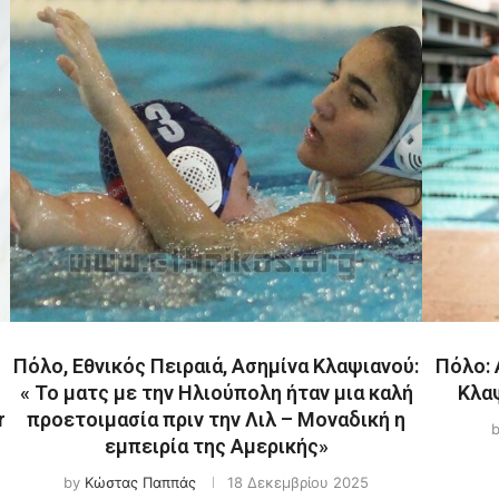
Πόλο, Εθνικός Πειραιά, Ασημίνα Κλαψιανού:
Πόλο: 
« Το ματς με την Ηλιούπολη ήταν μια καλή
Κλαψ
r
προετοιμασία πριν την Λιλ – Μοναδική η
εμπειρία της Αμερικής»
by
Κώστας Παππάς
18 Δεκεμβρίου 2025