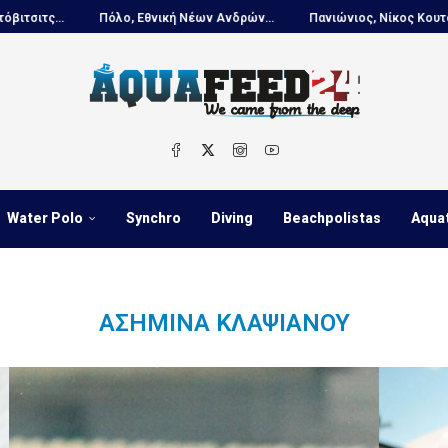
.
Πόλο, Εθνική Νέων Ανδρών...
Πανιώνιος, Νίκος Κουτουβάκης στ
Water Polo
Synchro
Diving
Beachpolistas
Aqua
ΑΣΗΜΊΝΑ ΚΛΑΨΙΑΝΟΎ