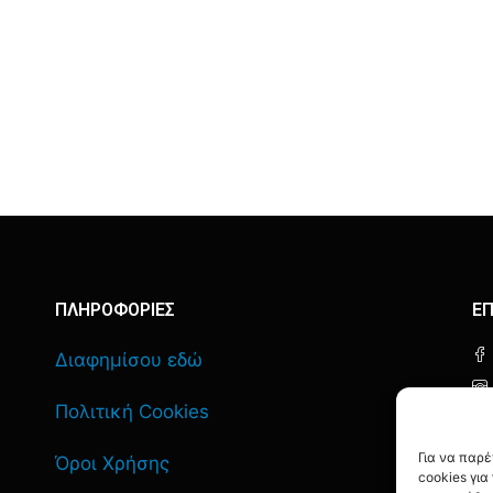
ΠΛΗΡΟΦΟΡΙΕΣ
ΕΠ
Διαφημίσου εδώ
Πολιτική Cookies
Για να παρ
Όροι Χρήσης
cookies γι