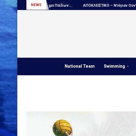
NEWS
κόσμιο πρωτάθλημα Παίδων:...
ΑΠΟΚΛΕΙΣΤΙΚΟ – Ντέγιαν Ουντόβιτσιτς..
National Team
Swimming