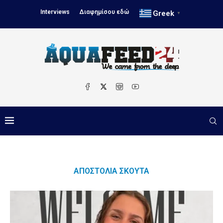
Interviews
Διαφημίσου εδώ
Greek
▼
ΑΠΟΣΤΟΛΊΑ ΣΚΟΎΤΑ