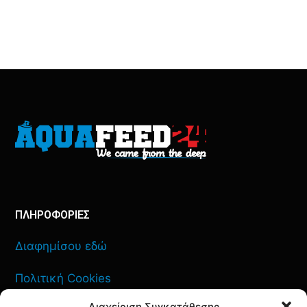
ΠΛΗΡΟΦΟΡΙΕΣ
Διαφημίσου εδώ
Πολιτική Cookies
Διαχείριση Συγκατάθεσης