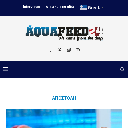
Interviews
Διαφημίσου εδώ
Greek
▼
ΑΠΟΣΤΟΛΉ