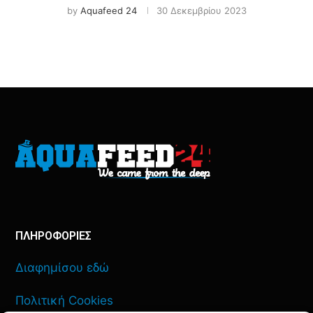
by
Aquafeed 24
30 Δεκεμβρίου 2023
ΠΛΗΡΟΦΟΡΙΕΣ
Διαφημίσου εδώ
Πολιτική Cookies