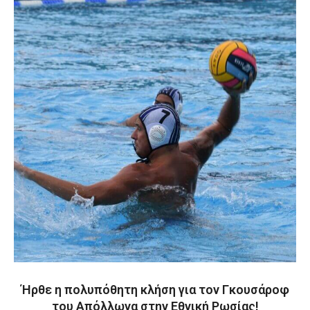
Ήρθε η πολυπόθητη κλήση για τον Γκουσάροφ
του Απόλλωνα στην Εθνική Ρωσίας!