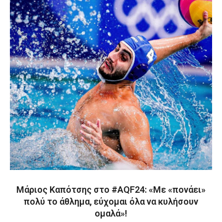
Μάριος Καπότσης στο #AQF24: «Με «πονάει»
πολύ το άθλημα, εύχομαι όλα να κυλήσουν
ομαλά»!