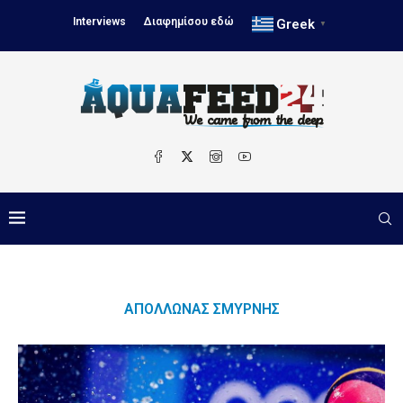
Interviews
Διαφημίσου εδώ
Greek
▼
ΑΠΌΛΛΩΝΑΣ ΣΜΎΡΝΗΣ