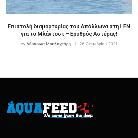
Επιστολή διαμαρτυρίας του Απόλλωνα στη LEN
για το Μλάντοστ – Ερυθρός Αστέρας!
by
Δέσποινα Μπαλαχτάρη
26 Οκτωβρίου 2021