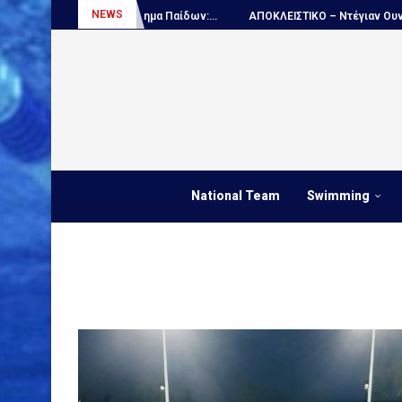
NEWS
ο πρωτάθλημα Παίδων:...
ΑΠΟΚΛΕΙΣΤΙΚΟ – Ντέγιαν Ουντόβιτσιτς...
National Team
Swimming