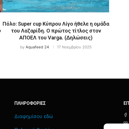
Πόλο: Super cup Κύπρου Λίγο ήθελε η ομάδα
ύ
του Λαζαρίδη. Ο πρώτος τίτλος στον
ΑΠΟΕΛ του Varga. (Δηλώσεις)
by
Aquafeed 24
17 Νοεμβρίου 2025
ΠΛΗΡΟΦΟΡΙΕΣ
ΕΠ
Διαφημίσου εδώ