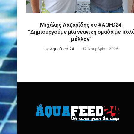
Μιχάλης Λαζαρίδης σε #AQFD24:
“Δημιουργούμε μία νεανική ομάδα με πολ
μέλλον”
by
Aquafeed 24
17 Νοεμβρίου 2025