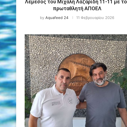
Λεμεσός του Μιχάλη Λαζαρίδη 11-11 με το
πρωταθλητή ΑΠΟΕΛ
by
Aquafeed 24
11 Φεβρουαρίου 2026