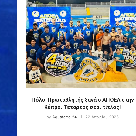
Πόλο: Πρωταθλητής ξανά ο ΑΠΟΕΛ στην
Κύπρο. Τέταρτος σερί τίτλος!
by
Aquafeed 24
22 Απριλίου 2026