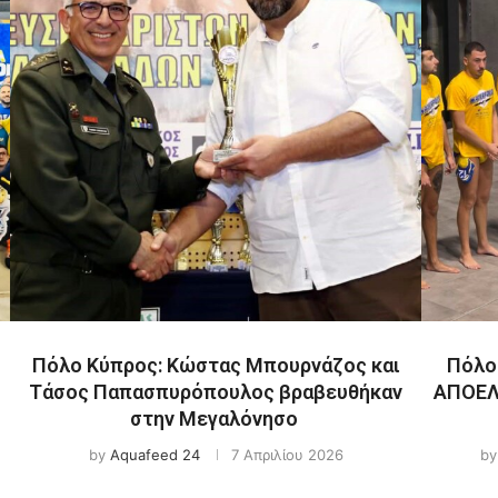
Πόλο Κύπρος: Κώστας Μπουρνάζος και
Πόλο:
Τάσος Παπασπυρόπουλος βραβευθήκαν
ΑΠΟΕΛ 
στην Μεγαλόνησο
by
Aquafeed 24
7 Απριλίου 2026
b