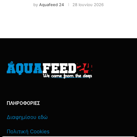
by
Aquafeed 24
28 Ιουνίου 2026
ΠΛΗΡΟΦΟΡΙΕΣ
Διαφημίσου εδώ
Πολιτική Cookies