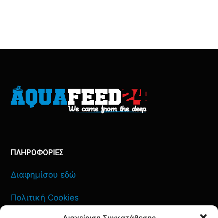
ΠΛΗΡΟΦΟΡΙΕΣ
Διαφημίσου εδώ
Πολιτική Cookies
Διαχείριση Συγκατάθεσης