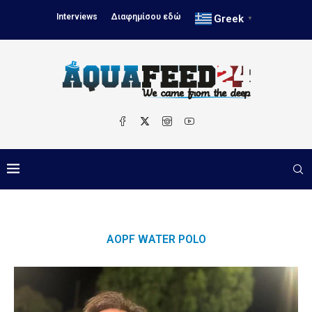
Interviews
Διαφημίσου εδώ
Greek
▼
AOPF WATER POLO