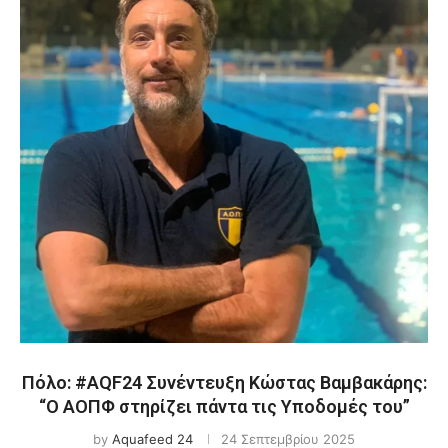
Πόλο: #AQF24 Συνέντευξη Κώστας Βαμβακάρης:
“Ο ΑΟΠΦ στηρίζει πάντα τις Υποδομές του”
by
Aquafeed 24
24 Σεπτεμβρίου 2025