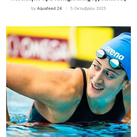
by
Aquafeed 24
5 Οκτωβρίου 2025