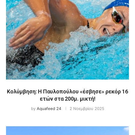
Κολύμβηση: Η Παυλοπούλου «έσβησε» ρεκόρ 16
ετών στα 200μ. μικτή!
by
Aquafeed 24
2 Νοεμβρίου 2025