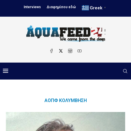
Interviews
Διαφημίσου εδώ
Greek
▼
ΑΟΠΦ ΚΟΛΎΜΒΗΣΗ