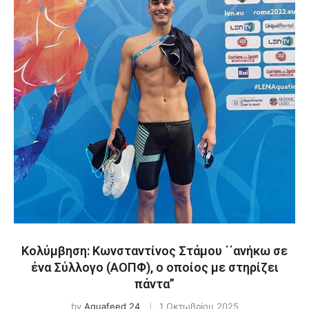
Κολύμβηση: Κωνσταντίνος Στάμου ΄΄ανήκω σε
ένα Σύλλογο (ΑΟΠΦ), ο οποίος με στηρίζει
πάντα”
by
Aquafeed 24
1 Οκτωβρίου 2025