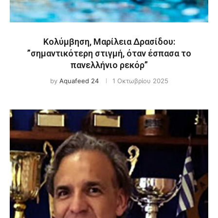
Κολύμβηση, Μαρίλεια Δρασίδου:
”σημαντικότερη στιγμή, όταν έσπασα το
πανελλήνιο ρεκόρ”
by
Aquafeed 24
1 Οκτωβρίου 2025