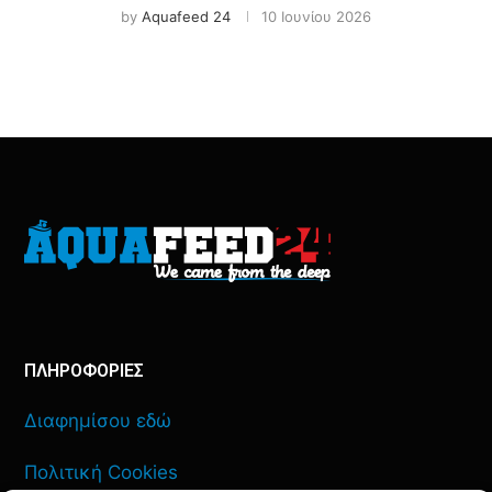
by
Aquafeed 24
10 Ιουνίου 2026
ΠΛΗΡΟΦΟΡΙΕΣ
Διαφημίσου εδώ
Πολιτική Cookies