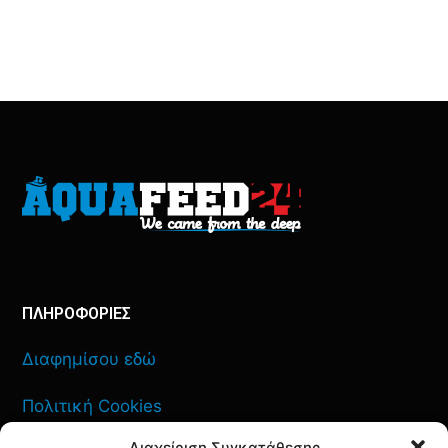
ΠΛΗΡΟΦΟΡΙΕΣ
Διαφημίσου εδώ
Πολιτική Cookies
Διαχείριση Συγκατάθεσης