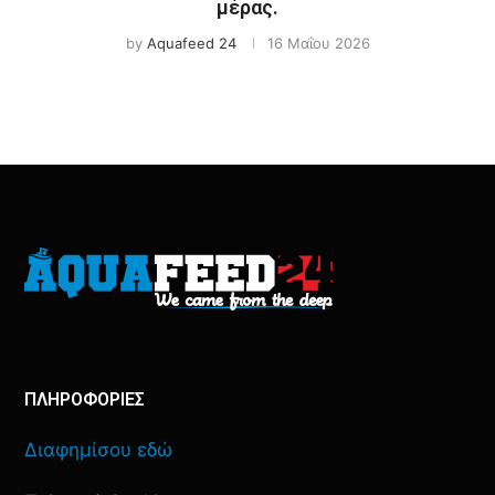
μέρας.
by
Aquafeed 24
16 Μαΐου 2026
ΠΛΗΡΟΦΟΡΙΕΣ
Διαφημίσου εδώ