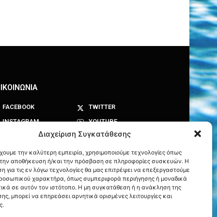
ΙΚΟΙΝΩΝΙΑ
FACEBOOK
TWITTER
INSTAGRAM
YOUTUBE
Διαχείριση Συγκατάθεσης
έχουμε την καλύτερη εμπειρία, χρησιμοποιούμε τεχνολογίες όπως
α την αποθήκευση ή/και την πρόσβαση σε πληροφορίες συσκευών. Η
η για τις εν λόγω τεχνολογίες θα μας επιτρέψει να επεξεργαστούμε
ροσωπικού χαρακτήρα, όπως συμπεριφορά περιήγησης ή μοναδικά
ικά σε αυτόν τον ιστότοπο. Η μη συγκατάθεση ή η ανάκληση της
ης, μπορεί να επηρεάσει αρνητικά ορισμένες λειτουργίες και
ς.