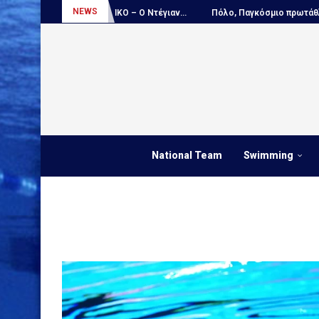
NEWS
ν...
ΑΠΟΚΛΕΙΣΤΙΚΟ – Ο Ντέγιαν...
Πόλο, Παγκόσμιο πρωτάθλημα Π
National Team
Swimming