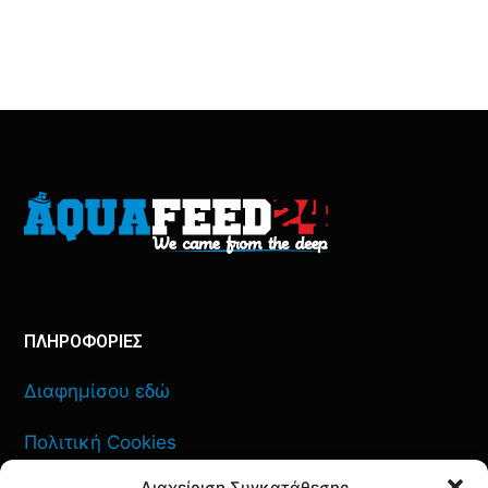
ΠΛΗΡΟΦΟΡΙΕΣ
Διαφημίσου εδώ
Πολιτική Cookies
Διαχείριση Συγκατάθεσης