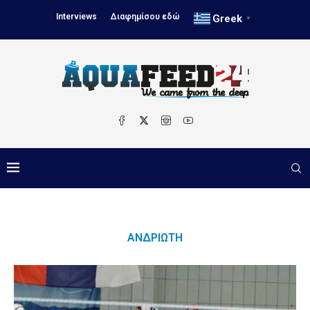
Interviews
Διαφημίσου εδώ
Greek
▼
ΑΝΔΡΙΏΤΗ