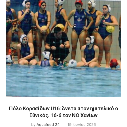
Πόλο Κορασίδων U16: Άνετα στον ημιτελικό ο
Εθνικός. 16-6 τον ΝΟ Χανίων
by
Aquafeed 24
19 Ιουνίου 2026