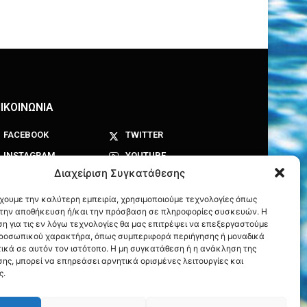
ΙΚΟΙΝΩΝΙΑ
FACEBOOK
TWITTER
INSTAGRAM
YOUTUBE
Διαχείριση Συγκατάθεσης
έχουμε την καλύτερη εμπειρία, χρησιμοποιούμε τεχνολογίες όπως
α την αποθήκευση ή/και την πρόσβαση σε πληροφορίες συσκευών. Η
η για τις εν λόγω τεχνολογίες θα μας επιτρέψει να επεξεργαστούμε
ροσωπικού χαρακτήρα, όπως συμπεριφορά περιήγησης ή μοναδικά
ικά σε αυτόν τον ιστότοπο. Η μη συγκατάθεση ή η ανάκληση της
ης, μπορεί να επηρεάσει αρνητικά ορισμένες λειτουργίες και
ς.