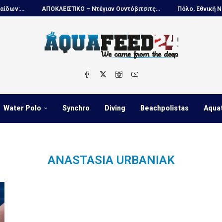
...
ΑΠΟΚΛΕΙΣΤΙΚΟ – Ντέγιαν Ουντόβιτσιτς...
Πόλο, Εθνική Νέων 
Water Polo
Synchro
Diving
Beachpolistas
Aqua
ANASTASIA URBANIAK