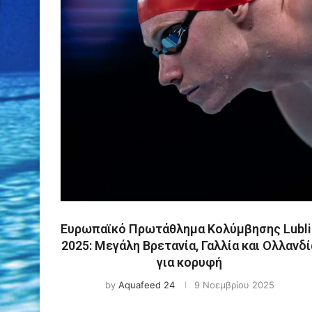
Ευρωπαϊκό Πρωτάθλημα Κολύμβησης Lubli
2025: Μεγάλη Βρετανία, Γαλλία και Ολλανδί
για κορυφή
by
Aquafeed 24
9 Νοεμβρίου 2025