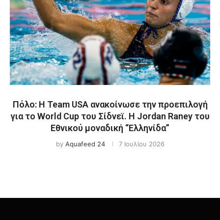
Πόλο: Η Team USA ανακοίνωσε την προεπιλογή
για το World Cup του Σίδνεϊ. Η Jordan Raney του
Εθνικού μοναδική “Ελληνίδα”
by
Aquafeed 24
7 Ιουλίου 2026