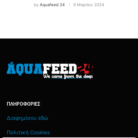
by
Aquafeed 24
9 Μαρτίου 2024
ΠΛΗΡΟΦΟΡΙΕΣ
Διαφημίσου εδώ
Πολιτική Cookies